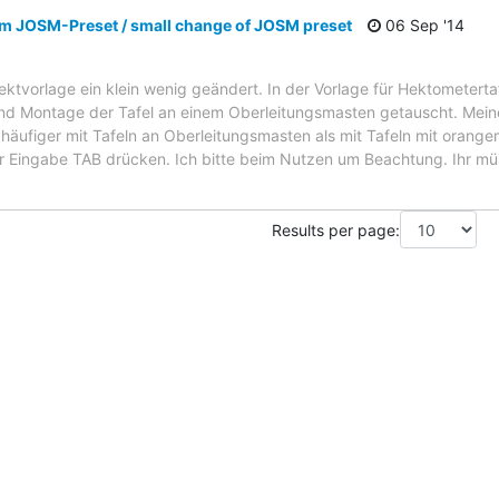
m JOSM-Preset / small change of JOSM preset
06 Sep '14
ektvorlage ein klein wenig geändert. In der Vorlage für Hektometert
 Montage der Tafel an einem Oberleitungsmasten getauscht. Meiner
häufiger mit Tafeln an Oberleitungsmasten als mit Tafeln mit orang
r Eingabe TAB drücken. Ich bitte beim Nutzen um Beachtung. Ihr müs
Results per page: