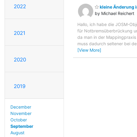
2022
kleine Änderung i
by Michael Reichert
Hallo, ich habe die JOSM-Obj
für Notbremsüberbrückung und
2021
da man in der Mappingpraxis 
muss dadurch seltener bei de
[View More]
2020
2019
December
November
October
September
August