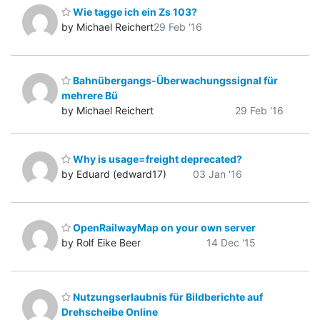
Wie tagge ich ein Zs 103?
by Michael Reichert
29 Feb '16
Bahnübergangs-Überwachungssignal für
mehrere Bü
by Michael Reichert
29 Feb '16
Why is usage=freight deprecated?
by Eduard (edward17)
03 Jan '16
OpenRailwayMap on your own server
by Rolf Eike Beer
14 Dec '15
Nutzungserlaubnis für Bildberichte auf
Drehscheibe Online