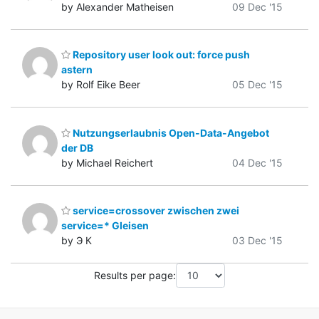
by Alexander Matheisen
09 Dec '15
Repository user look out: force push
astern
by Rolf Eike Beer
05 Dec '15
Nutzungserlaubnis Open-Data-Angebot
der DB
by Michael Reichert
04 Dec '15
service=crossover zwischen zwei
service=* Gleisen
by Э К
03 Dec '15
Results per page: