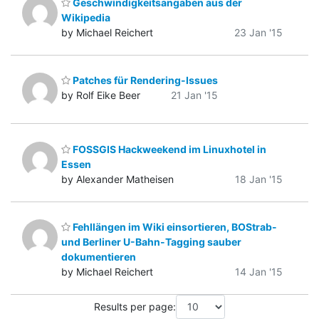
Geschwindigkeitsangaben aus der
Wikipedia
by Michael Reichert
23 Jan '15
Patches für Rendering-Issues
by Rolf Eike Beer
21 Jan '15
FOSSGIS Hackweekend im Linuxhotel in
Essen
by Alexander Matheisen
18 Jan '15
Fehllängen im Wiki einsortieren, BOStrab-
und Berliner U-Bahn-Tagging sauber
dokumentieren
by Michael Reichert
14 Jan '15
Results per page: