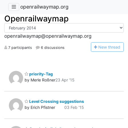
openrailwaymap.org
Openrailwaymap
openrailwaymap@openrailwaymap.org
N
ew thread
7 participants
6 discussions
priority-Tag
by Merle Roßner
23 Apr '15
Level Crossing suggestions
by Erich Pfistner
03 Feb '15