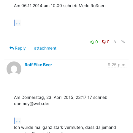
Am 06.11.2014 um 10:00 schrieb Merle Roßner:
...
0
0
Reply
attachment
Rolf Eike Beer
9:25 p.m.
Am Donnerstag, 23. April 2015, 23:17:17 schrieb 
danmey@web.de:
...
Ich würde mal ganz stark vermuten, dass da jemand 