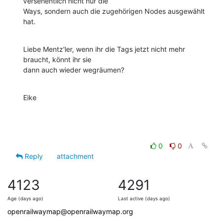
versehentlich nicht nur die 

Ways, sondern auch die zugehörigen Nodes ausgewählt 
hat.
Liebe Mentz'ler, wenn ihr die Tags jetzt nicht mehr 
braucht, könnt ihr sie 

dann auch wieder wegräumen?
Eike
0
0
Reply
attachment
4123
4291
Age (days ago)
Last active (days ago)
openrailwaymap@openrailwaymap.org