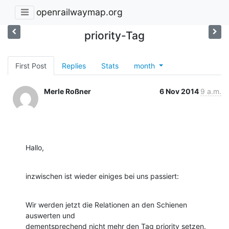
openrailwaymap.org
priority-Tag
First Post
Replies
Stats
month
Merle Roßner
6 Nov 2014
9 a.m.
Hallo,
inzwischen ist wieder einiges bei uns passiert:
Wir werden jetzt die Relationen an den Schienen 
auswerten und

dementsprechend nicht mehr den Tag priority setzen.