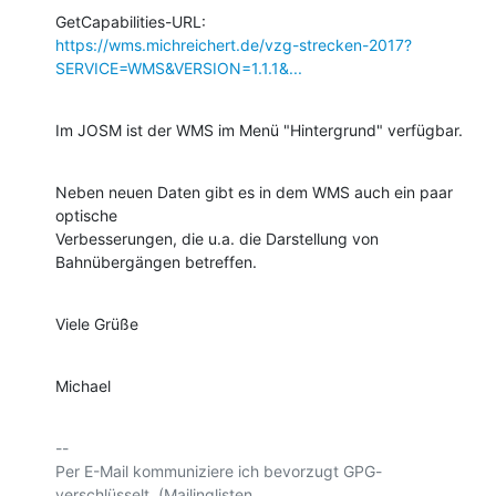
https://wms.michreichert.de/vzg-strecken-2017?
SERVICE=WMS&VERSION=1.1.1&...
Im JOSM ist der WMS im Menü "Hintergrund" verfügbar.
Neben neuen Daten gibt es in dem WMS auch ein paar 
optische

Verbesserungen, die u.a. die Darstellung von 
Bahnübergängen betreffen.
Viele Grüße
Michael
-- 

Per E-Mail kommuniziere ich bevorzugt GPG-
verschlüsselt. (Mailinglisten
