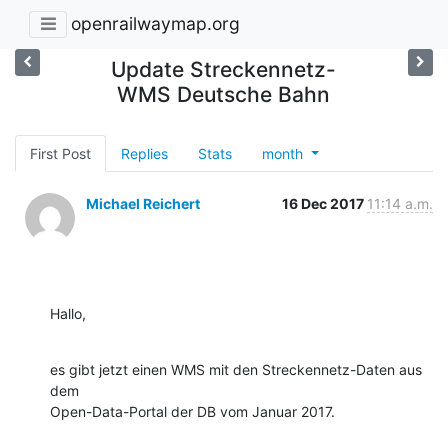
openrailwaymap.org
Update Streckennetz-
WMS Deutsche Bahn
First Post
Replies
Stats
month
Michael Reichert
16 Dec 2017
11:14 a.m.
Hallo,
es gibt jetzt einen WMS mit den Streckennetz-Daten aus 
dem

Open-Data-Portal der DB vom Januar 2017.