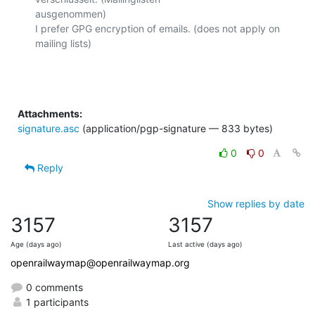
ausgenommen)

I prefer GPG encryption of emails. (does not apply on 
mailing lists)

Attachments:
signature.asc
(application/pgp-signature — 833 bytes)
0
0
Reply
Show replies by date
3157
3157
Age (days ago)
Last active (days ago)
openrailwaymap@openrailwaymap.org
0 comments
1 participants