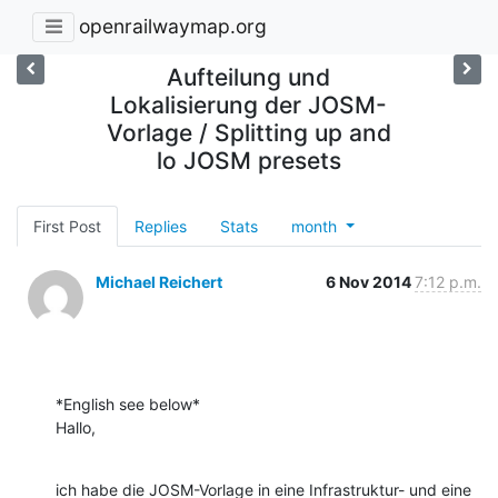
openrailwaymap.org
Aufteilung und
Lokalisierung der JOSM-
Vorlage / Splitting up and
lo JOSM presets
First Post
Replies
Stats
month
Michael Reichert
6 Nov 2014
7:12 p.m.
*English see below*

Hallo,
ich habe die JOSM-Vorlage in eine Infrastruktur- und eine 