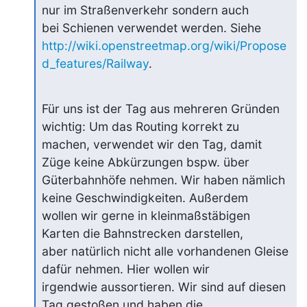
nur im Straßenverkehr sondern auch

http://wiki.openstreetmap.org/wiki/Propose
d_features/Railway
.
Für uns ist der Tag aus mehreren Gründen 
wichtig: Um das Routing korrekt zu

machen, verwendet wir den Tag, damit 
Züge keine Abkürzungen bspw. über

Güterbahnhöfe nehmen. Wir haben nämlich 
keine Geschwindigkeiten. Außerdem

wollen wir gerne in kleinmaßstäbigen 
Karten die Bahnstrecken darstellen,

aber natürlich nicht alle vorhandenen Gleise 
dafür nehmen. Hier wollen wir

irgendwie aussortieren. Wir sind auf diesen 
Tag gestoßen und haben die
