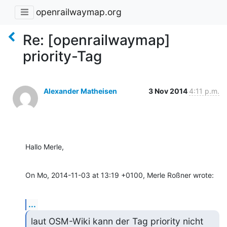
openrailwaymap.org
Re: [openrailwaymap]
priority-Tag
Alexander Matheisen
3 Nov 2014
4:11 p.m.
Hallo Merle,
On Mo, 2014-11-03 at 13:19 +0100, Merle Roßner wrote:
...
laut OSM-Wiki kann der Tag priority nicht 