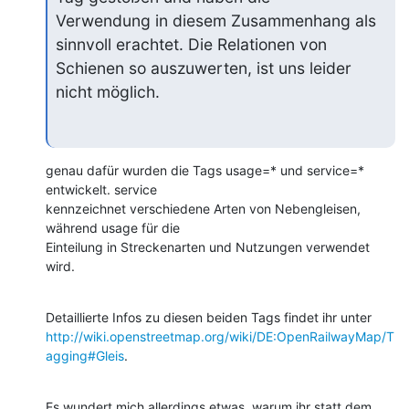
Verwendung in diesem Zusammenhang als 
sinnvoll erachtet. Die Relationen von

Schienen so auszuwerten, ist uns leider 
nicht möglich.
genau dafür wurden die Tags usage=* und service=* 
entwickelt. service

kennzeichnet verschiedene Arten von Nebengleisen, 
während usage für die

Einteilung in Streckenarten und Nutzungen verwendet 
wird.
http://wiki.openstreetmap.org/wiki/DE:OpenRailwayMap/T
agging#Gleis
.
Es wundert mich allerdings etwas, warum ihr statt dem 