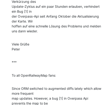
Verkürzung des 

Update-Zyklus auf ein paar Stunden erlauben, verhindert 
ein Bug [1] in 

der Overpass-Api seit Anfang Oktober die Aktualisierung 
der Karte. Wir 

hoffen auf eine schnelle Lösung des Problems und melden 
uns dann wieder.
Viele Grüße

Peter
***
To all OpenRailwayMap fans:
Since ORM switched to augmented diffs lately which allow 
more frequent 

map updates. However, a bug [1] in Overpass Api 
prevents the map to be 
