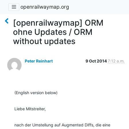
openrailwaymap.org
[openrailwaymap] ORM
ohne Updates / ORM
without updates
Peter Reinhart
9 Oct 2014
7:12 a.m.
(English version below)
Liebe Mitstreiter,
nach der Umstellung auf Augmented Diffs, die eine 