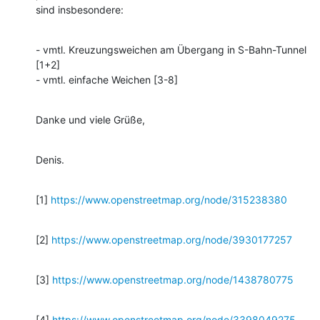
sind insbesondere:
- vmtl. Kreuzungsweichen am Übergang in S-Bahn-Tunnel 
[1+2]

- vmtl. einfache Weichen [3-8]
Danke und viele Grüße,
Denis.
[1] 
https://www.openstreetmap.org/node/315238380
[2] 
https://www.openstreetmap.org/node/3930177257
[3] 
https://www.openstreetmap.org/node/1438780775
[4] 
https://www.openstreetmap.org/node/3398049275