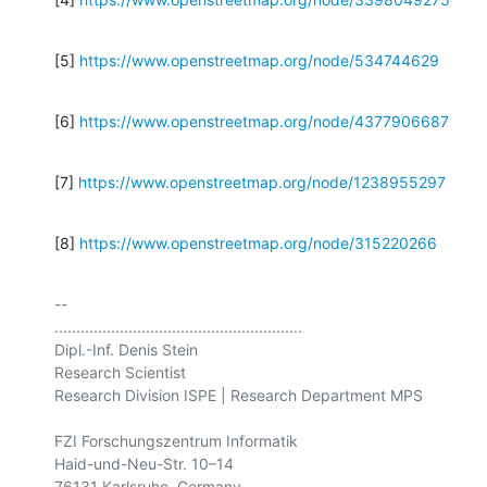
[5] 
https://www.openstreetmap.org/node/534744629
[6] 
https://www.openstreetmap.org/node/4377906687
[7] 
https://www.openstreetmap.org/node/1238955297
[8] 
https://www.openstreetmap.org/node/315220266
-- 

.........................................................

Dipl.-Inf. Denis Stein

Research Scientist

Research Division ISPE | Research Department MPS

FZI Forschungszentrum Informatik

Haid-und-Neu-Str. 10–14

76131 Karlsruhe, Germany
