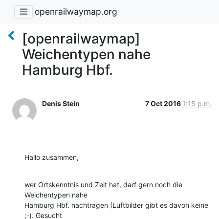
openrailwaymap.org
[openrailwaymap]
Weichentypen nahe
Hamburg Hbf.
Denis Stein
7 Oct 2016
1:15 p.m.
Hallo zusammen,
wer Ortskenntnis und Zeit hat, darf gern noch die 
Weichentypen nahe 

Hamburg Hbf. nachtragen (Luftbilder gibt es davon keine 
;-). Gesucht 
